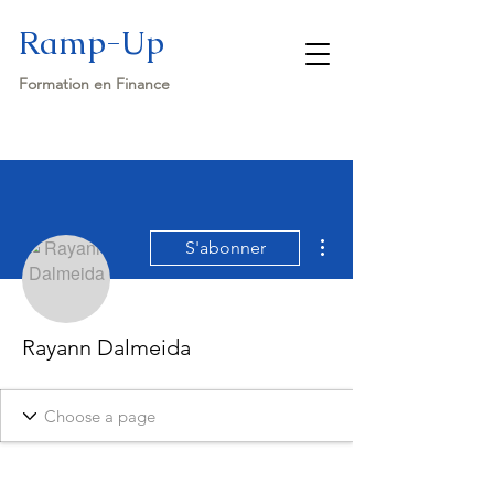
Ramp-Up
Formation en Finance
Plus d'actions
S'abonner
Rayann Dalmeida