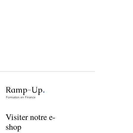
.
Ramp-Up
Formation en Finance
Visiter notre e-
shop