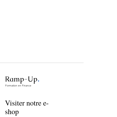
.
Ramp-Up
Formation en Finance
Visiter notre e-
shop