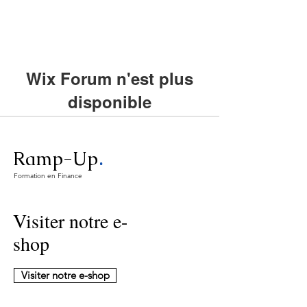
Wix Forum n'est plus
disponible
Cette application a été abandonnée. Si
vous avez besoin d'une application
.
Ramp-Up
communautaire, utilisez Wix Groups.
Formation en Finance
Visiter notre e-
shop
Visiter notre e-shop