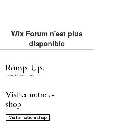
Wix Forum n'est plus
disponible
Cette application a été abandonnée. Si
vous avez besoin d'une application
.
Ramp-Up
communautaire, utilisez Wix Groups.
Formation en Finance
Visiter notre e-
shop
Visiter notre e-shop