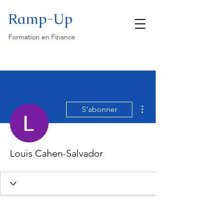
Ramp-Up
Formation en Finance
Plus d'actions
S'abonner
Louis Cahen-Salvador