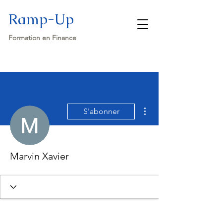
Ramp-Up
Formation en Finance
Plus d'actions
S'abonner
Marvin Xavier