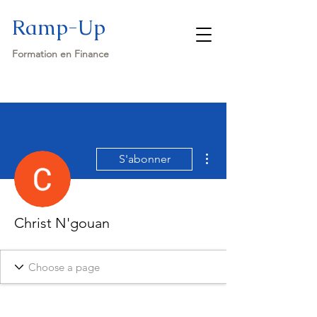
Ramp-Up
Formation en Finance
Plus d'actions
S'abonner
Christ N'gouan