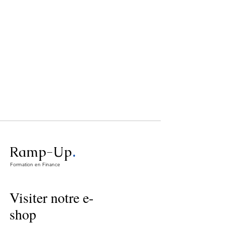
.
Ramp-Up
Formation en Finance
Visiter notre e-
shop