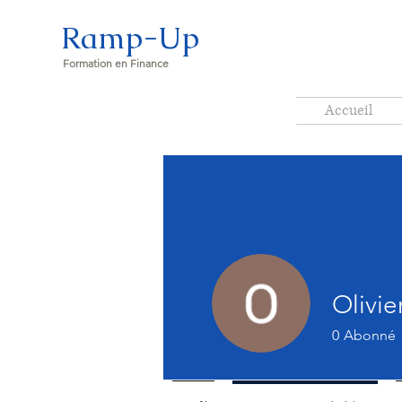
Ramp-Up
Formation en Finance
Accueil
Olivi
0
Abonné