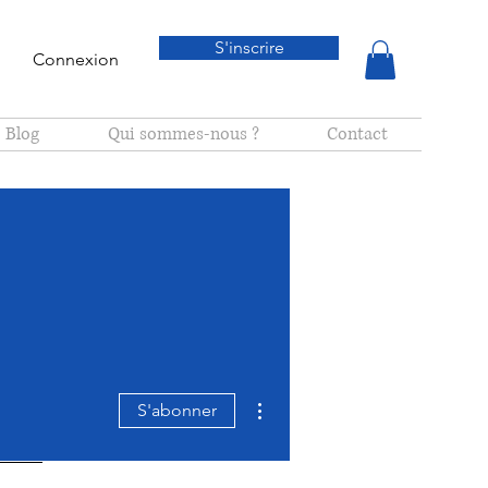
S'inscrire
Connexion
Blog
Qui sommes-nous ?
Contact
Plus d'actions
S'abonner