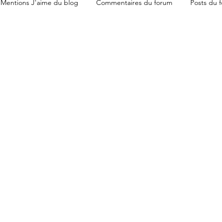
Mentions J'aime du blog
Commentaires du forum
Posts du 