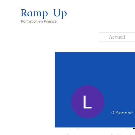
Ramp-Up
Formation en Finance
Accueil
0
Abonné