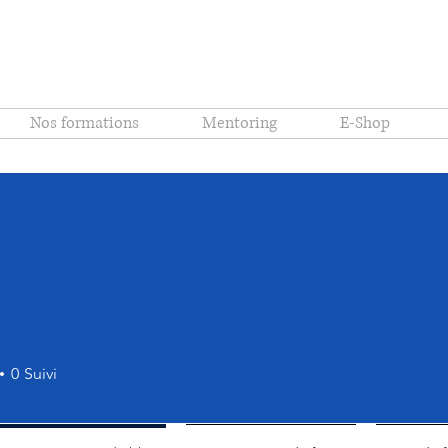
Nos formations
Mentoring
E-Shop
0
Suivi