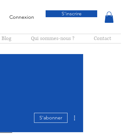
S'inscrire
Connexion
Blog
Qui sommes-nous ?
Contact
Plus d'actions
S'abonner