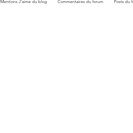
Mentions J'aime du blog
Commentaires du forum
Posts du 