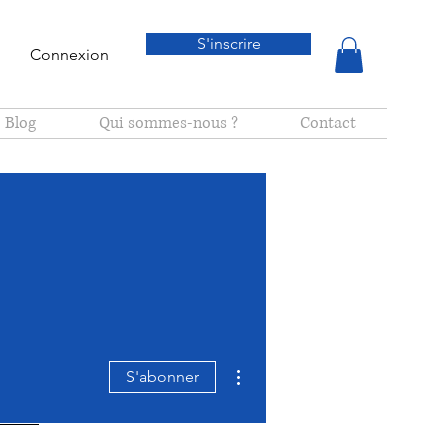
S'inscrire
Connexion
Blog
Qui sommes-nous ?
Contact
Plus d'actions
S'abonner