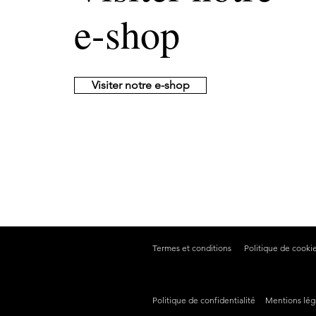
e-shop
Visiter notre e-shop
Termes et conditions
Politique de cooki
Politique de confidentialité
Mentions lég