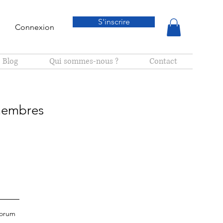
S'inscrire
Connexion
Blog
Qui sommes-nous ?
Contact
membres
forum