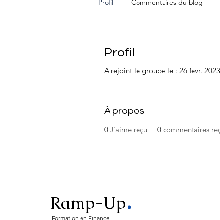
Profil
Commentaires du blog
Profil
A rejoint le groupe le : 26 févr. 2023
À propos
0
J'aime reçu
0
commentaires re
.
Ramp-Up
Formation en Finance