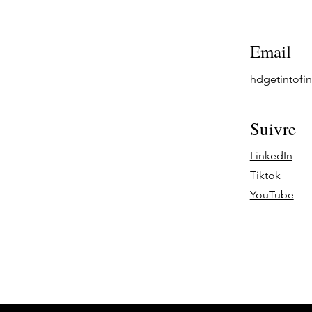
Email
hdgetintof
Suivre
LinkedIn
Tiktok
YouTube