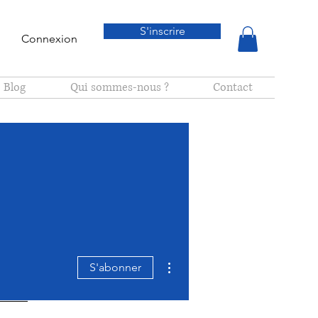
S'inscrire
Connexion
Blog
Qui sommes-nous ?
Contact
Plus d'actions
S'abonner