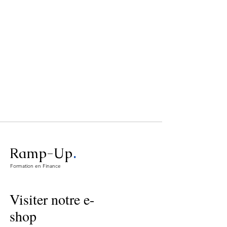
.
Ramp-Up
Formation en Finance
Visiter notre e-
shop